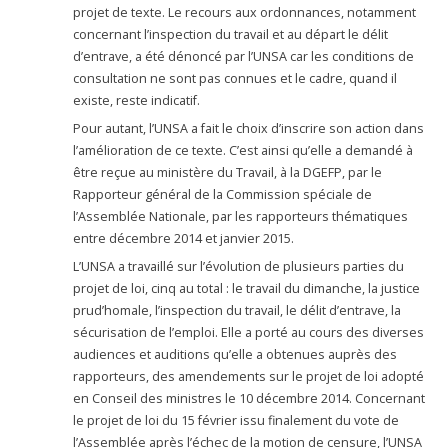
projet de texte. Le recours aux ordonnances, notamment
concernant l’inspection du travail et au départ le délit
d’entrave, a été dénoncé par l’UNSA car les conditions de
consultation ne sont pas connues et le cadre, quand il
existe, reste indicatif.
Pour autant, l’UNSA a fait le choix d’inscrire son action dans
l’amélioration de ce texte. C’est ainsi qu’elle a demandé à
être reçue au ministère du Travail, à la DGEFP, par le
Rapporteur général de la Commission spéciale de
l’Assemblée Nationale, par les rapporteurs thématiques
entre décembre 2014 et janvier 2015.
L’UNSA a travaillé sur l’évolution de plusieurs parties du
projet de loi, cinq au total : le travail du dimanche, la justice
prud’homale, l’inspection du travail, le délit d’entrave, la
sécurisation de l’emploi. Elle a porté au cours des diverses
audiences et auditions qu’elle a obtenues auprès des
rapporteurs, des amendements sur le projet de loi adopté
en Conseil des ministres le 10 décembre 2014. Concernant
le projet de loi du 15 février issu finalement du vote de
l’Assemblée après l’échec de la motion de censure, l’UNSA