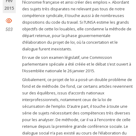
Fév
l’économie française et ainsi créer des emplois ». Abordant
2015
des sujets très disparates ne relevant pas tous de notre
compétence syndicale, il touche aussi à de nombreuses
dispositions du code du travail. Si l’UNSA estime les grands
objectifs de cette loi louables, elle condamne la méthode de
503
départ retenue, pour la phase gouvernementale
d’élaboration du projet de loi, où la concertation et le
dialogue furent inexistants.
En vue de son examen législatif, une Commission
parlementaire spéciale a été créée et le débat s’est ouvert à
l’Assemblée nationale le 26 janvier 2015.
Globalement, ce projet de loi a posé un double problème de
fond et de méthode. De fond, car certains articles reviennent
sur des équilibres, issus d’accords nationaux
interprofessionnels, notamment ceux de la loi de
sécurisation de l’emploi. D’autre part, il touche à toute une
série de sujets nécessitant des compétences très diverses
pour les analyser. De méthode, car il va à l’encontre de celle
retenue depuis la première grande conférence sociale. Le
dialogue social n’a pas existé au cours de l’élaboration du