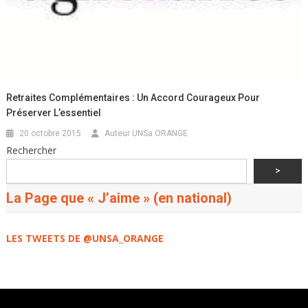
Retraites Complémentaires : Un Accord Courageux Pour
Préserver L’essentiel
20 octobre 2015
Auteur UNSa ORANGE
Rechercher
>
La Page que « J’aime » (en national)
LES TWEETS DE @UNSA_ORANGE