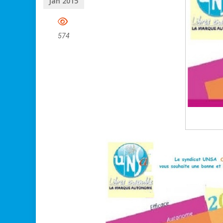
Jan 2015
574