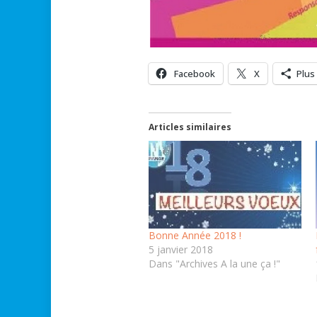
Facebook
X
Plus
Articles similaires
Bonne Année 2018 !
5 janvier 2018
Dans "Archives A la une ça !"