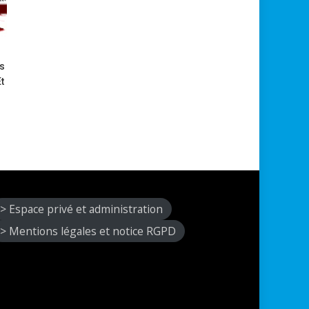
es
t
> Espace privé et administration
> Mentions légales et notice RGPD