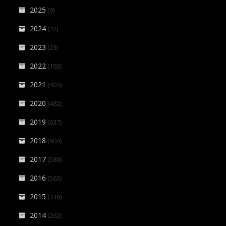
2025
(9)
2024
(22)
2023
(23)
2022
(193)
2021
(403)
2020
(482)
2019
(637)
2018
(604)
2017
(580)
2016
(563)
2015
(338)
2014
(262)