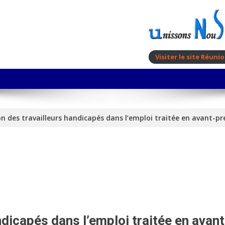
Visiter le site Réun
ion des travailleurs handicapés dans l’emploi traitée en avant-pr
ndicapés dans l’emploi traitée en avant