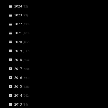
2024
(22)
2023
(23)
2022
(193)
2021
(403)
2020
(482)
2019
(637)
2018
(604)
2017
(580)
2016
(563)
2015
(338)
2014
(262)
2013
(34)