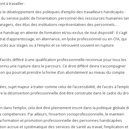
t à travailler :
s le développement des politiques d’emploi des travailleurs handicapés :
, du service public de l’orientation, personnel des ressources humaines tan
managers, des élus des institutions représentatives des personnels…
 handicap en attente de formation et/ou exclus de tout dispositif : il s’agit
rat d’apprentissage, en alternance, en lycée professionnel ou en CFA, qui
’accès aux stages ou à l’emploi et se retrouvent souvent en rupture
’accès différé à une qualification professionnelle reconnue pour tous les
connu une rupture dans le parcours. Ce droit différé devra s’accompagner
on qui pourrait prendre la forme d’un abondement au niveau du compte
, sujet majeur à traiter comme celui de l’accessibilité, de l’accès à l’emplo
tre la désinsertion professionnelle doit être construite dans le cadre du dro
n dans l’emploi, cela doit être pleinement inscrit dans la politique globale 
s compétences. Par ailleurs, l’insertion socioprofessionnelle, le maintien
, la formation et promotion professionnelle des personnes handicapées
ation accrue et systématique des services de santé au travail, l’implication et