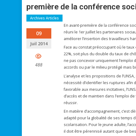
première de la conférence soc
Archives Articles
En avant-première de la conférence soc
réuni le 1er juillet les partenaires so
09
améliorer l’insertion des travailleurs h
Juil 2014
Face au constat préoccupant où le taux
22%, soit plus du double du taux de chôm
ne pas concevoir uniquement l’emploi de
488
accords ou par le milieu protégé mais 
L’analyse et les propositions de l’UNSA,
nécessité d’identifier les ruptures afin
favorable aux mesures incitatives, l’UNS
d’accès et de maintien dans l’emploi d
réussir.
En matière d’accompagnement, c’est dès
adapté pour la globalité de ses temps d
scolarisation. Pour le jeune adulte, l’ac
il doit être pérennisé autant que de bes