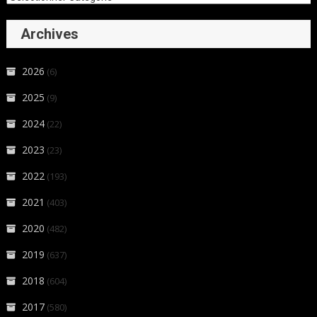
Archives
2026
(6)
2025
(9)
2024
(22)
2023
(23)
2022
(193)
2021
(403)
2020
(482)
2019
(637)
2018
(604)
2017
(580)