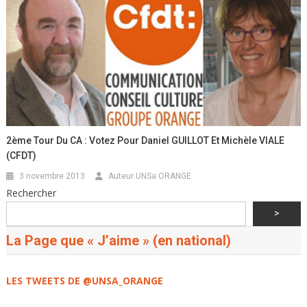
2ème Tour Du CA : Votez Pour Daniel GUILLOT Et Michèle VIALE
(CFDT)
3 novembre 2013
Auteur UNSa ORANGE
Rechercher
>
La Page que « J’aime » (en national)
LES TWEETS DE @UNSA_ORANGE