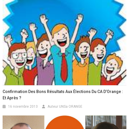
Confirmation Des Bons Résultats Aux Élections Du CA D’Orange :
Et Après ?
16 novembre 2013
Auteur UNSa ORANGE