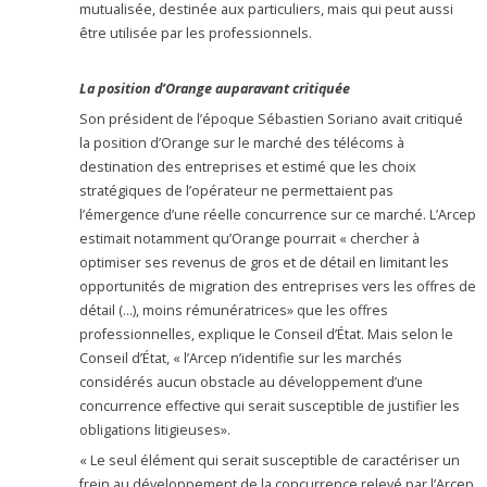
mutualisée, destinée aux particuliers, mais qui peut aussi
être utilisée par les professionnels.
La position d’Orange auparavant critiquée
Son président de l’époque Sébastien Soriano avait critiqué
la position d’Orange sur le marché des télécoms à
destination des entreprises et estimé que les choix
stratégiques de l’opérateur ne permettaient pas
l’émergence d’une réelle concurrence sur ce marché. L’Arcep
estimait notamment qu’Orange pourrait « chercher à
optimiser ses revenus de gros et de détail en limitant les
opportunités de migration des entreprises vers les offres de
détail (…), moins rémunératrices» que les offres
professionnelles, explique le Conseil d’État. Mais selon le
Conseil d’État, « l’Arcep n’identifie sur les marchés
considérés aucun obstacle au développement d’une
concurrence effective qui serait susceptible de justifier les
obligations litigieuses».
« Le seul élément qui serait susceptible de caractériser un
frein au développement de la concurrence relevé par l’Arcep