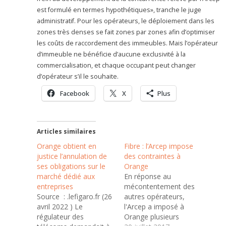
est formulé en termes hypothétiques», tranche le juge
administratif. Pour les opérateurs, le déploiement dans les
zones très denses se fait zones par zones afin d’optimiser
les coûts de raccordement des immeubles. Mais l’opérateur
d’immeuble ne bénéficie d’aucune exclusivité à la
commercialisation, et chaque occupant peut changer
d’opérateur s’il le souhaite.
Facebook
X
Plus
Articles similaires
Orange obtient en
Fibre : l’Arcep impose
justice l’annulation de
des contraintes à
ses obligations sur le
Orange
marché dédié aux
En réponse au
entreprises
mécontentement des
Source : .lefigaro.fr (26
autres opérateurs,
avril 2022 ) Le
l'Arcep a imposé à
régulateur des
Orange plusieurs