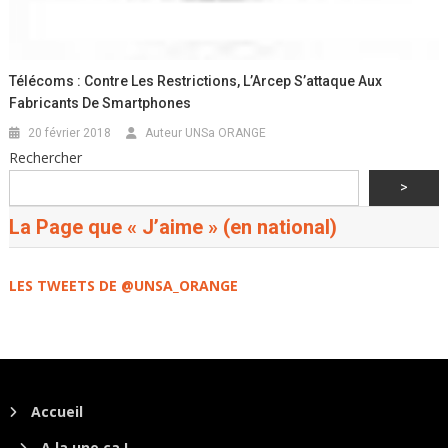
Télécoms : Contre Les Restrictions, L’Arcep S’attaque Aux
Fabricants De Smartphones
20 février 2018
Auteur UNSa ORANGE
Rechercher
>
La Page que « J’aime » (en national)
LES TWEETS DE @UNSA_ORANGE
Accueil
A la une ça !