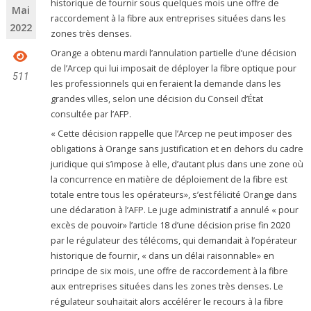
historique de fournir sous quelques mois une offre de
Mai
raccordement à la fibre aux entreprises situées dans les
2022
zones très denses.
Orange a obtenu mardi l’annulation partielle d’une décision
de l’Arcep qui lui imposait de déployer la fibre optique pour
511
les professionnels qui en feraient la demande dans les
grandes villes, selon une décision du Conseil d’État
consultée par l’AFP.
« Cette décision rappelle que l’Arcep ne peut imposer des
obligations à Orange sans justification et en dehors du cadre
juridique qui s’impose à elle, d’autant plus dans une zone où
la concurrence en matière de déploiement de la fibre est
totale entre tous les opérateurs», s’est félicité Orange dans
une déclaration à l’AFP. Le juge administratif a annulé « pour
excès de pouvoir» l’article 18 d’une décision prise fin 2020
par le régulateur des télécoms, qui demandait à l’opérateur
historique de fournir, « dans un délai raisonnable» en
principe de six mois, une offre de raccordement à la fibre
aux entreprises situées dans les zones très denses. Le
régulateur souhaitait alors accélérer le recours à la fibre