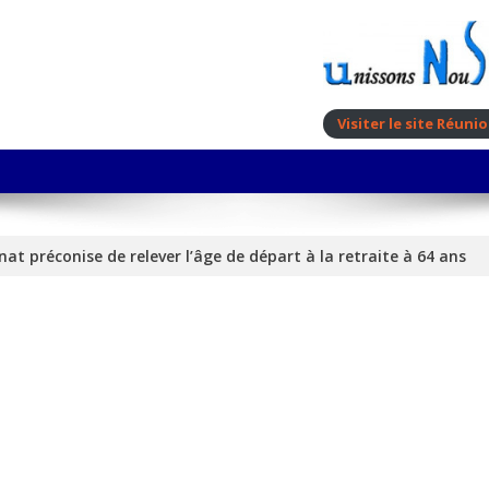
Visiter le site Réun
nat préconise de relever l’âge de départ à la retraite à 64 ans