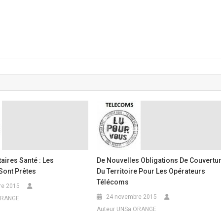
ires Santé : Les
De Nouvelles Obligations De Couvertu
Sont Prêtes
Du Territoire Pour Les Opérateurs
Télécoms
re 2015
24 novembre 2015
ORANGE
Auteur UNSa ORANGE