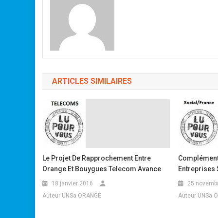
ARTICLES SIMILAIRES
Le Projet De Rapprochement Entre
Complémenta
Orange Et Bouygues Telecom Avance
Entreprises 
18 janvier 2016
25 novemb
Auteur UNSa ORANGE
Auteur UNSa 