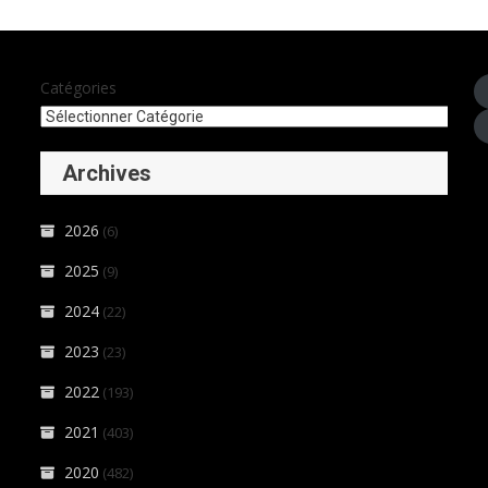
Catégories
Archives
2026
(6)
2025
(9)
2024
(22)
2023
(23)
2022
(193)
2021
(403)
2020
(482)