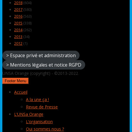
2018
(604)
2017
(580)
2016
(563)
2015
(338)
2014
(262)
2013
(34)
2012
(1)
> Espace privé et administration
> Mentions légales et notice RGPD
UNSA Orange (copyright) - ©2013-2022
Footer Menu
Accueil
A la une ça !
Revue de Presse
L’UNSa Orange
L’organisation
Qui sommes nous ?