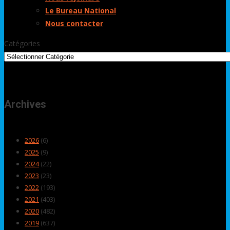
Le Bureau National
Nous contacter
Catégories
Archives
2026
(6)
2025
(9)
2024
(22)
2023
(23)
2022
(193)
2021
(403)
2020
(482)
2019
(637)