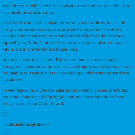
Mais, demeurent les « déserts syndicaux », ces nombreuses PME où les
organisations sont absentes.
S’ils font l’économie de cotisations versées aux syndicats, les salariés
français bénéficient des accords que ceux-ci négocient. « 95% des
salariés sont couverts par des conventions collectives de branche »,
rappelle Jean-Denis Combrexelle dans son rapport qui sert de base à la
future loi sur la réforme du dialogue social.
Une telle couverture « a peu d’équivalent dans les autres pays »,
souligne-t-il, puisque, selon la loi, les conventions sont étendues à tous
les salariés du secteur et pas seulement aux adhérents des syndicats
signataires.
En Allemagne, seuls 60% des salariés des anciens länders et 48% des
nouveaux étaient en 2012 protégés par une convention de branche,
relève le chercheur Olivier Giraud.
[…]
– « Sacerdoce syndical »
[…] ».