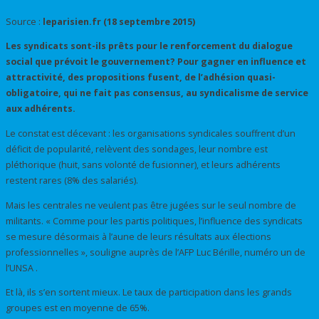
Source :
leparisien.fr (18 septembre 2015)
Les syndicats sont-ils prêts pour le renforcement du dialogue
social que prévoit le gouvernement? Pour gagner en influence et
attractivité, des propositions fusent, de l’adhésion quasi-
obligatoire, qui ne fait pas consensus, au syndicalisme de service
aux adhérents.
Le constat est décevant : les organisations syndicales souffrent d’un
déficit de popularité, relèvent des sondages, leur nombre est
pléthorique (huit, sans volonté de fusionner), et leurs adhérents
restent rares (8% des salariés).
Mais les centrales ne veulent pas être jugées sur le seul nombre de
militants. « Comme pour les partis politiques, l’influence des syndicats
se mesure désormais à l’aune de leurs résultats aux élections
professionnelles », souligne auprès de l’AFP Luc Bérille, numéro un de
l’UNSA .
Et là, ils s’en sortent mieux. Le taux de participation dans les grands
groupes est en moyenne de 65%.