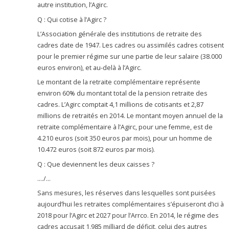
autre institution, l’Agirc.
Q : Qui cotise à l’Agirc ?
L’Association générale des institutions de retraite des
cadres date de 1947. Les cadres ou assimilés cadres cotisent
pour le premier régime sur une partie de leur salaire (38.000
euros environ), et au-delà à l’Agirc.
Le montant de la retraite complémentaire représente
environ 60% du montant total de la pension retraite des
cadres. L’Agirc comptait 4,1 millions de cotisants et 2,87
millions de retraités en 2014. Le montant moyen annuel de la
retraite complémentaire à l’Agirc, pour une femme, est de
4.210 euros (soit 350 euros par mois), pour un homme de
10.472 euros (soit 872 euros par mois).
Q : Que deviennent les deux caisses ?
…./…
Sans mesures, les réserves dans lesquelles sont puisées
aujourd’hui les retraites complémentaires s’épuiseront d’ici à
2018 pour l’Agirc et 2027 pour l’Arrco. En 2014, le régime des
cadres accusait 1,985 milliard de déficit, celui des autres