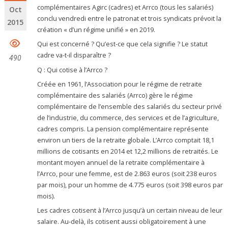
complémentaires Agirc (cadres) et Arrco (tous les salariés)
Oct
conclu vendredi entre le patronat et trois syndicats prévoit la
2015
création « d’un régime unifié » en 2019.
Qui est concerné ? Qu’est-ce que cela signifie ? Le statut
cadre va-t-il disparaître ?
490
Q : Qui cotise à l’Arrco ?
Créée en 1961, l’Association pour le régime de retraite
complémentaire des salariés (Arrco) gère le régime
complémentaire de l’ensemble des salariés du secteur privé
de l’industrie, du commerce, des services et de l’agriculture,
cadres compris. La pension complémentaire représente
environ un tiers de la retraite globale. L’Arrco comptait 18,1
millions de cotisants en 2014 et 12,2 millions de retraités. Le
montant moyen annuel de la retraite complémentaire à
l’Arrco, pour une femme, est de 2.863 euros (soit 238 euros
par mois), pour un homme de 4.775 euros (soit 398 euros par
mois).
Les cadres cotisent à l’Arrco jusqu’à un certain niveau de leur
salaire. Au-delà, ils cotisent aussi obligatoirement à une