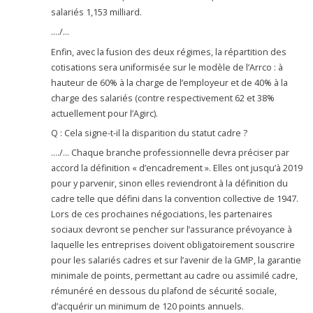
salariés 1,153 milliard.
…./…
Enfin, avec la fusion des deux régimes, la répartition des
cotisations sera uniformisée sur le modèle de l’Arrco : à
hauteur de 60% à la charge de l’employeur et de 40% à la
charge des salariés (contre respectivement 62 et 38%
actuellement pour l’Agirc).
Q : Cela signe-t-il la disparition du statut cadre ?
…./… Chaque branche professionnelle devra préciser par
accord la définition « d’encadrement ». Elles ont jusqu’à 2019
pour y parvenir, sinon elles reviendront à la définition du
cadre telle que défini dans la convention collective de 1947.
Lors de ces prochaines négociations, les partenaires
sociaux devront se pencher sur l’assurance prévoyance à
laquelle les entreprises doivent obligatoirement souscrire
pour les salariés cadres et sur l’avenir de la GMP, la garantie
minimale de points, permettant au cadre ou assimilé cadre,
rémunéré en dessous du plafond de sécurité sociale,
d’acquérir un minimum de 120 points annuels.