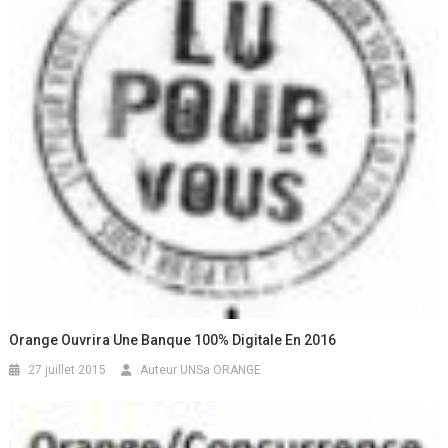
Orange Ouvrira Une Banque 100% Digitale En 2016
27 juillet 2015
Auteur UNSa ORANGE