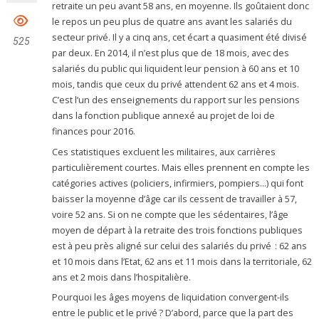
retraite un peu avant 58 ans, en moyenne. Ils goûtaient donc
le repos un peu plus de quatre ans avant les salariés du
secteur privé. Il y a cinq ans, cet écart a quasiment été divisé
525
par deux. En 2014, il n’est plus que de 18 mois, avec des
salariés du public qui liquident leur pension à 60 ans et 10
mois, tandis que ceux du privé attendent 62 ans et 4 mois.
C’est l’un des enseignements du ­rapport sur les pensions
dans la fonction publique annexé au projet de loi de
finances pour 2016.
Ces statistiques excluent les militaires, aux carrières
particulièrement courtes. Mais elles prennent en compte les
catégories actives (policiers, infirmiers, pompiers…) qui font
baisser la moyenne d’âge car ils cessent de travailler à 57,
voire 52 ans. Si on ne compte que les sédentaires, l’âge
moyen de départ à la retraite des trois fonctions publiques
est à peu près aligné sur celui des salariés du privé : 62 ans
et 10 mois dans l’Etat, 62 ans et 11 mois dans la territoriale, 62
ans et 2 mois dans l’hospitalière.
Pourquoi les âges moyens de liquidation convergent-ils
entre le public et le privé ? D’abord, parce que la part des