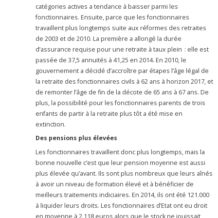
catégories actives a tendance à baisser parmi les
fonctionnaires. Ensuite, parce que les fonctionnaires
travaillent plus longtemps suite aux réformes des retraites
de 2003 et de 2010. La première a allongé la durée
d’assurance requise pour une retraite à taux plein : elle est
passée de 37,5 annuités à 41,25 en 2014. En 2010, le
gouvernement a décidé d’accroître par étapes l’âge légal de
la retraite des fonctionnaires civils à 62 ans à horizon 2017, et
de remonter l’âge de fin de la décote de 65 ans à 67 ans. De
plus, la possibilité pour les fonctionnaires parents de trois
enfants de partir à la retraite plus tôt a été mise en
extinction.
Des pensions plus élevées
Les fonctionnaires travaillent donc plus longtemps, mais la
bonne nouvelle c’est que leur pension moyenne est aussi
plus élevée qu’avant. Ils sont plus nombreux que leurs aînés
à avoir un niveau de formation élevé et à bénéficier de
meilleurs traitements indiciaires. En 2014, ils ont été 121.000
à liquider leurs droits. Les fonctionnaires d’Etat ont eu droit
en moyenne à 2.118 euros alors que le stock ne jouissait