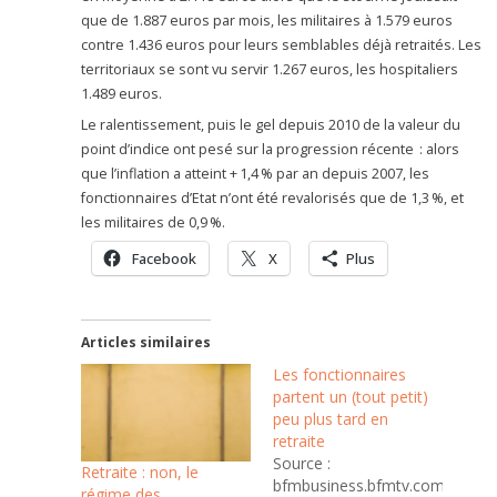
que de 1.887 euros par mois, les militaires à 1.579 euros
contre 1.436 euros pour leurs semblables déjà retraités. Les
territoriaux se sont vu servir 1.267 euros, les hospitaliers
1.489 euros.
Le ralentissement, puis le gel depuis 2010 de la valeur du
point d’indice ont pesé sur la progression récente : alors
que l’inflation a atteint + 1,4 % par an depuis 2007, les
fonctionnaires d’Etat n’ont été revalorisés que de 1,3 %, et
les militaires de 0,9 %.
Facebook
X
Plus
Articles similaires
Les fonctionnaires
partent un (tout petit)
peu plus tard en
retraite
Source :
Retraite : non, le
bfmbusiness.bfmtv.com
régime des