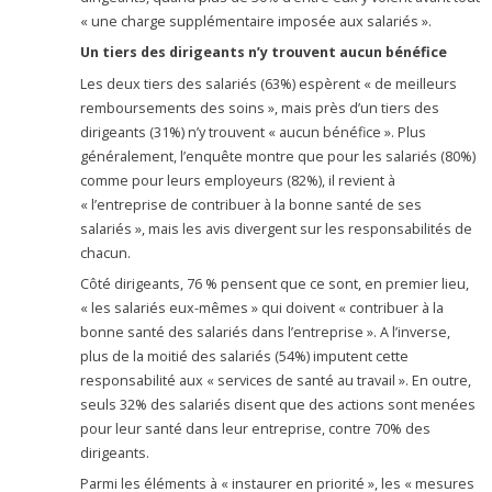
« une charge supplémentaire imposée aux salariés ».
Un tiers des dirigeants n’y trouvent aucun bénéfice
Les deux tiers des salariés (63%) espèrent « de meilleurs
remboursements des soins », mais près d’un tiers des
dirigeants (31%) n’y trouvent « aucun bénéfice ». Plus
généralement, l’enquête montre que pour les salariés (80%)
comme pour leurs employeurs (82%), il revient à
« l’entreprise de contribuer à la bonne santé de ses
salariés », mais les avis divergent sur les responsabilités de
chacun.
Côté dirigeants, 76 % pensent que ce sont, en premier lieu,
« les salariés eux-mêmes » qui doivent « contribuer à la
bonne santé des salariés dans l’entreprise ». A l’inverse,
plus de la moitié des salariés (54%) imputent cette
responsabilité aux « services de santé au travail ». En outre,
seuls 32% des salariés disent que des actions sont menées
pour leur santé dans leur entreprise, contre 70% des
dirigeants.
Parmi les éléments à « instaurer en priorité », les « mesures