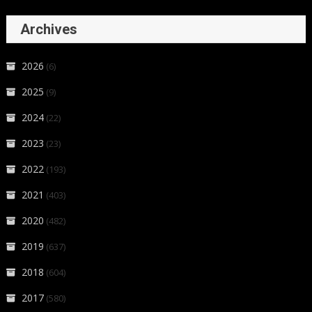
Archives
2026
(6)
2025
(9)
2024
(22)
2023
(23)
2022
(193)
2021
(403)
2020
(482)
2019
(637)
2018
(604)
2017
(580)