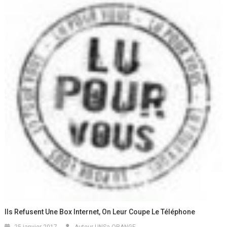
Ils Refusent Une Box Internet, On Leur Coupe Le Téléphone
25 janvier 2017
Auteur UNSa ORANGE