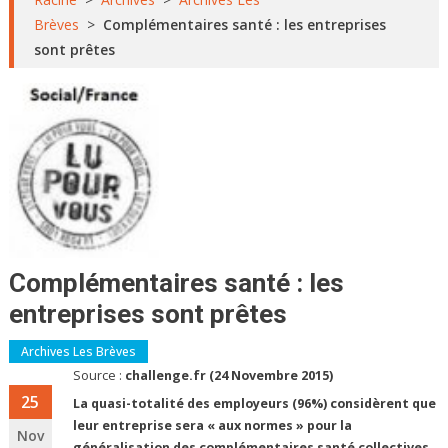
Brèves
>
Complémentaires santé : les entreprises
sont prêtes
Complémentaires santé : les
entreprises sont prêtes
Archives Les Brèves
Source :
challenge.fr (24 Novembre 2015)
25
La quasi-totalité des employeurs (96%) considèrent que
leur entreprise sera « aux normes » pour la
Nov
généralisation des complémentaires santé collectives