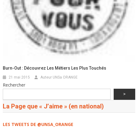
Burn-Out : Découvrez Les Métiers Les Plus Touchés
21 mai 2015
Auteur UNSa ORANGE
Rechercher
>
La Page que « J’aime » (en national)
LES TWEETS DE @UNSA_ORANGE