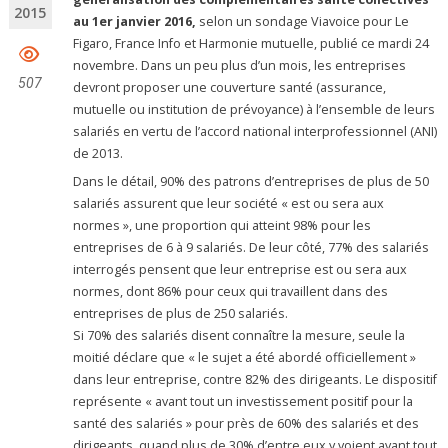
2015
au 1er janvier 2016,
selon un sondage Viavoice pour Le
Figaro, France Info et Harmonie mutuelle, publié ce mardi 24
novembre. Dans un peu plus d’un mois, les entreprises
507
devront proposer une couverture santé (assurance,
mutuelle ou institution de prévoyance) à l’ensemble de leurs
salariés en vertu de l’accord national interprofessionnel (ANI)
de 2013.
Dans le détail, 90% des patrons d’entreprises de plus de 50
salariés assurent que leur société « est ou sera aux
normes », une proportion qui atteint 98% pour les
entreprises de 6 à 9 salariés. De leur côté, 77% des salariés
interrogés pensent que leur entreprise est ou sera aux
normes, dont 86% pour ceux qui travaillent dans des
entreprises de plus de 250 salariés.
Si 70% des salariés disent connaître la mesure, seule la
moitié déclare que « le sujet a été abordé officiellement »
dans leur entreprise, contre 82% des dirigeants. Le dispositif
représente « avant tout un investissement positif pour la
santé des salariés » pour près de 60% des salariés et des
dirigeants, quand plus de 30% d’entre eux y voient avant tout