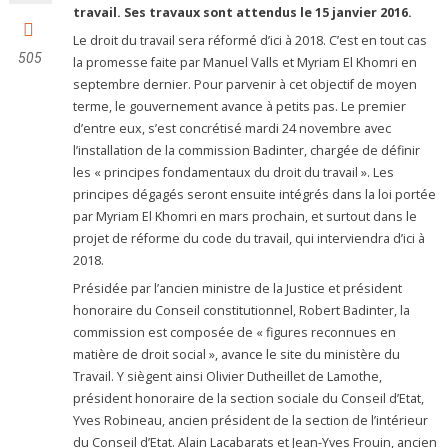
travail. Ses travaux sont attendus le 15 janvier 2016.
Le droit du travail sera réformé d’ici à 2018. C’est en tout cas
505
la promesse faite par Manuel Valls et Myriam El Khomri en
septembre dernier. Pour parvenir à cet objectif de moyen
terme, le gouvernement avance à petits pas. Le premier
d’entre eux, s’est concrétisé mardi 24 novembre avec
l’installation de la commission Badinter, chargée de définir
les « principes fondamentaux du droit du travail ». Les
principes dégagés seront ensuite intégrés dans la loi portée
par Myriam El Khomri en mars prochain, et surtout dans le
projet de réforme du code du travail, qui interviendra d’ici à
2018.
Présidée par l’ancien ministre de la Justice et président
honoraire du Conseil constitutionnel, Robert Badinter, la
commission est composée de « figures reconnues en
matière de droit social », avance le site du ministère du
Travail. Y siègent ainsi Olivier Dutheillet de Lamothe,
président honoraire de la section sociale du Conseil d’Etat,
Yves Robineau, ancien président de la section de l’intérieur
du Conseil d’Etat. Alain Lacabarats et Jean-Yves Frouin, ancien