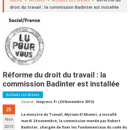
droit du travail : la commission Badinter est installée
Réforme du droit du travail : la
commission Badinter est installée
Archives Les Brèves
Source :
lexpress.fr (24 Novembre 2015)
25
La ministre du Travail, Myriam El Khomri, a installé
Nov
mardi 24 novembre, la commission menée par Robert
2015
Badinter, chargée de fixer les fondamentaux du code du