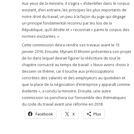
Aux yeux de la ministre, il s’agira « d’identifier dans le corpus
existant, d’en extraire, les principes les plus importants de
notre droit du travail, un peu à la façon du juge qui dégage
un principe fondamental reconnu par les lois de la
République, qu’il décèle et « reconnait » parmi le corpus des
normes existantes. »
Cette commission devra rendre ses travaux avant le 15
janvier 2016. Ensuite, Myriam El Khomri présentera son projet
de loi dans lequel devrait figurer la réécriture de tout le
chapitre consacré au temps de travail. « Nous avons choisi à
dessein ce thème, car il touche aux préoccupations
concrètes des salariés et des employeurs au quotidien et
que la place de la négociation d’entreprise y apparaît comme
évidente », a conclu la ministre. Ensuite, une autre
commission se penchera sur l’ensemble des thématiques
du code du travail avant une réforme en 2018.
Facebook
X
Plus