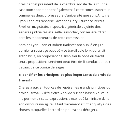
président et président de la chambre sociale de la cour de
cassation appartiennent également à cette commission tout
comme les deux professeurs d’université que sont Antoine
Lyon-Caen et Françoise Favennec-Héry. Laurence Pécaut-
Rivollier, magistrate, inspectrice générale adjointe des
services judiciaires et Gaëlle Dumortier, conseillère d’Etat,
sont les rapporteures de cette commission.
Antoine Lyon-Caen et Robert Badinter ont publié en juin
dernier un ouvrage baptisé « Le travail et le loi », qui a fait
grand bruit, en proposant de simplifier le code du travail.
Leurs propositions serviront peut-être de fil conducteur aux
travaux de ce comité de sages.
« Identifier les principes les plus importants du droit du
travail »
Charge à eux en tout cas de repérer les grands principes du
droit du travail. « Il faut être « solide sur ses bases » si vous
me permettez cette expression, a expliqué la ministre dans
son discours inaugural. Il faut clairement affirmer qu’il y a des
choses auxquelles l’accord ne pourra pas déroger ».