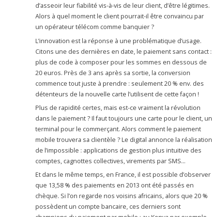
d’asseoir leur fiabilité vis-à-vis de leur client, d’être légitimes.
Alors à quel moment le client pourrait-il être convaincu par
un opérateur télécom comme banquier ?
L’innovation est la réponse à une problématique d’usage.
Citons une des dernières en date, le paiement sans contact :
plus de code à composer pour les sommes en dessous de
20 euros. Près de 3 ans après sa sortie, la conversion
commence tout juste à prendre : seulement 20 % env. des
détenteurs de la nouvelle carte l’utilisent de cette façon !
Plus de rapidité certes, mais est-ce vraiment la révolution
dans le paiement ? Il faut toujours une carte pour le client, un
terminal pour le commerçant. Alors comment le paiement
mobile trouvera sa clientèle ? Le digital annonce la réalisation
de l’impossible : applications de gestion plus intuitive des
comptes, cagnottes collectives, virements par SMS…
Et dans le même temps, en France, il est possible d’observer
que 13,58 % des paiements en 2013 ont été passés en
chèque. Si l’on regarde nos voisins africains, alors que 20 %
possèdent un compte bancaire, ces derniers sont