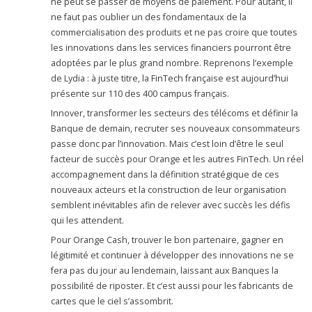
ne peut se passer de moyens de paiement. Pour autant, il
ne faut pas oublier un des fondamentaux de la
commercialisation des produits et ne pas croire que toutes
les innovations dans les services financiers pourront être
adoptées par le plus grand nombre. Reprenons l’exemple
de Lydia : à juste titre, la FinTech française est aujourd’hui
présente sur 110 des 400 campus français.
Innover, transformer les secteurs des télécoms et définir la
Banque de demain, recruter ses nouveaux consommateurs
passe donc par l’innovation. Mais c’est loin d’être le seul
facteur de succès pour Orange et les autres FinTech. Un réel
accompagnement dans la définition stratégique de ces
nouveaux acteurs et la construction de leur organisation
semblent inévitables afin de relever avec succès les défis
qui les attendent.
Pour Orange Cash, trouver le bon partenaire, gagner en
légitimité et continuer à développer des innovations ne se
fera pas du jour au lendemain, laissant aux Banques la
possibilité de riposter. Et c’est aussi pour les fabricants de
cartes que le ciel s’assombrit.