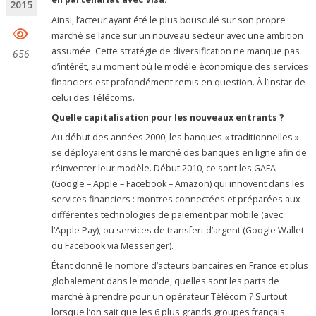
2015
Ainsi, l’acteur ayant été le plus bousculé sur son propre
marché se lance sur un nouveau secteur avec une ambition
assumée. Cette stratégie de diversification ne manque pas
656
d’intérêt, au moment où le modèle économique des services
financiers est profondément remis en question. À l’instar de
celui des Télécoms.
Quelle capitalisation pour les nouveaux entrants ?
Au début des années 2000, les banques « traditionnelles »
se déployaient dans le marché des banques en ligne afin de
réinventer leur modèle. Début 2010, ce sont les GAFA
(Google – Apple – Facebook – Amazon) qui innovent dans les
services financiers : montres connectées et préparées aux
différentes technologies de paiement par mobile (avec
l’Apple Pay), ou services de transfert d’argent (Google Wallet
ou Facebook via Messenger).
Étant donné le nombre d’acteurs bancaires en France et plus
globalement dans le monde, quelles sont les parts de
marché à prendre pour un opérateur Télécom ? Surtout
lorsque l’on sait que les 6 plus grands groupes français