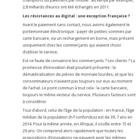
champions du paiement par mobile : au Kenya par exemple,
2,8 milliards d’euros ont été échangés en 2011.
Les résistances au digital : une exception française ?
Avant le paiement sans contact, nous avions également le
portemonnaie électronique : payer de petites sommes par
carte bancaire, via un rechargement en borne, mais présent
uniquement chez les commerçants qui avaient choisi
d’utiliser le service.
Est-ce faute de convaincre les commerçants ? Les clients ? La
promesse d’innovation était pourtant présente : la
dématérialisation de pièces de monnaie lourdes, et que les
consommateurs n’avaient pas toujours sur eux au moment
de l’achat. Le point commun à tout cela : la carte bancaire,
toujours le même vecteur du service. Plusieurs facteurs sont
à considérer.
Tout d’abord, celui de l’âge de la population : en France, l’âge
médian de la population (h-f confondus) est de 39, 7 ans en
2014. Pour la même année, en Afrique, il oscille entre 15 et
29 ans. On comprend alors rapidement que toutes les
propositions d’innovations ne peuvent avoir les mêmes