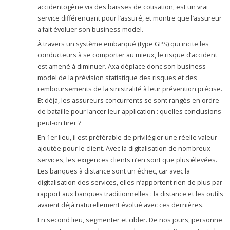
accidentogène via des baisses de cotisation, est un vrai
service différenciant pour l’assuré, et montre que l’assureur
a fait évoluer son business model.
À travers un système embarqué (type GPS) qui incite les
conducteurs à se comporter au mieux, le risque d’accident
est amené à diminuer. Axa déplace donc son business
model de la prévision statistique des risques et des
remboursements de la sinistralité à leur prévention précise.
Et déjà, les assureurs concurrents se sont rangés en ordre
de bataille pour lancer leur application : quelles conclusions
peut-on tirer ?
En 1er lieu, il est préférable de privilégier une réelle valeur
ajoutée pour le client. Avec la digitalisation de nombreux
services, les exigences clients n’en sont que plus élevées.
Les banques à distance sont un échec, car avec la
digitalisation des services, elles n’apportent rien de plus par
rapport aux banques traditionnelles : la distance et les outils
avaient déjà naturellement évolué avec ces dernières.
En second lieu, segmenter et cibler. De nos jours, personne