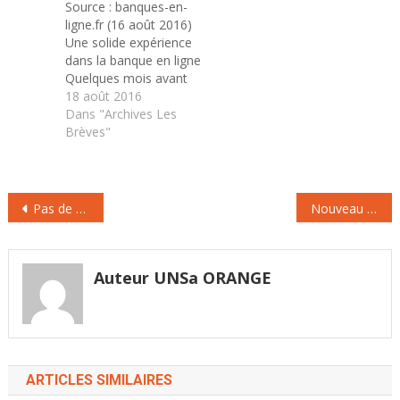
Source : banques-en-
Groupama pour
banque…
ligne.fr (16 août 2016)
acquérir 65% du capital
Une solide expérience
de Groupama Banque,
dans la banque en ligne
la filiale bancaire du…
Quelques mois avant
même d’être
18 août 2016
officiellement lancée
Dans "Archives Les
en France, la banque
Brèves"
mobile Orange Bank
connaît déjà le nom de
son directeur général :
Navigation
ce sera André Coisne,
Pas de meilleure retraite pour les fonctionnaires !
Nouveau formulaire d’attestation de salaire à remettre au salarié
qui a, derrière lui, un
de
parcours déjà long en…
l’article
Auteur UNSa ORANGE
ARTICLES SIMILAIRES