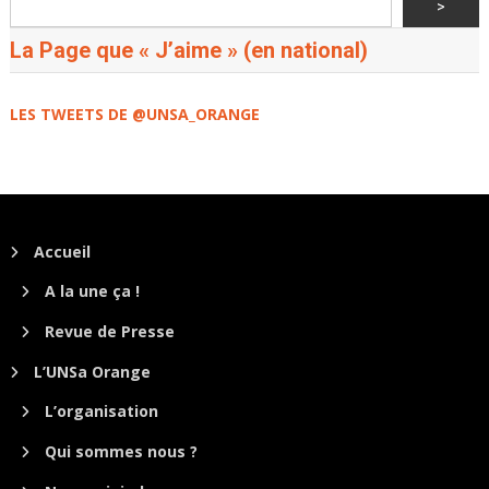
>
La Page que « J’aime » (en national)
LES TWEETS DE @UNSA_ORANGE
Accueil
A la une ça !
Revue de Presse
L’UNSa Orange
L’organisation
Qui sommes nous ?