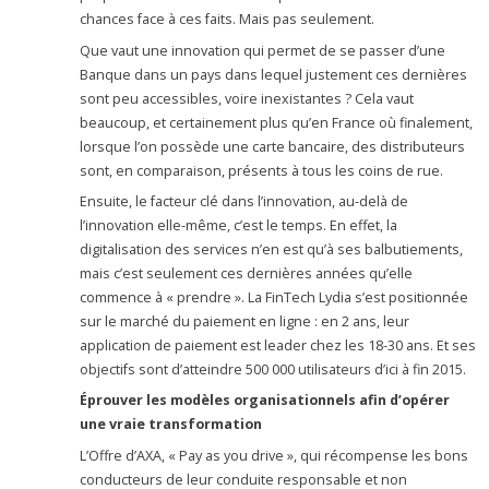
chances face à ces faits. Mais pas seulement.
Que vaut une innovation qui permet de se passer d’une
Banque dans un pays dans lequel justement ces dernières
sont peu accessibles, voire inexistantes ? Cela vaut
beaucoup, et certainement plus qu’en France où finalement,
lorsque l’on possède une carte bancaire, des distributeurs
sont, en comparaison, présents à tous les coins de rue.
Ensuite, le facteur clé dans l’innovation, au-delà de
l’innovation elle-même, c’est le temps. En effet, la
digitalisation des services n’en est qu’à ses balbutiements,
mais c’est seulement ces dernières années qu’elle
commence à « prendre ». La FinTech Lydia s’est positionnée
sur le marché du paiement en ligne : en 2 ans, leur
application de paiement est leader chez les 18-30 ans. Et ses
objectifs sont d’atteindre 500 000 utilisateurs d’ici à fin 2015.
Éprouver les modèles organisationnels afin d’opérer
une vraie transformation
L’Offre d’AXA, « Pay as you drive », qui récompense les bons
conducteurs de leur conduite responsable et non