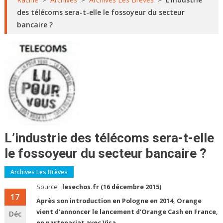
des télécoms sera-t-elle le fossoyeur du secteur
bancaire ?
L’industrie des télécoms sera-t-elle
le fossoyeur du secteur bancaire ?
Archives Les Brèves
Source :
lesechos.fr (16 décembre 2015)
17
Après son introduction en Pologne en 2014, Orange
vient d’annoncer le lancement d’Orange Cash en France,
Déc
en partenariat avec Visa.