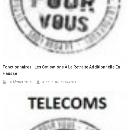
Fonctionnaires : Les Cotisations À La Retraite Additionnelle En
Hausse
18 février 2015
Auteur UNSa ORANGE