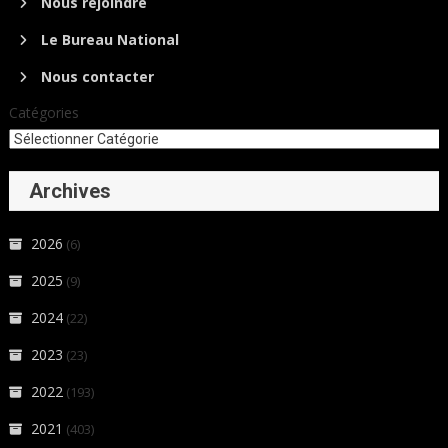
Nous rejoindre
Le Bureau National
Nous contacter
Catégories
Archives
2026
(6)
2025
(9)
2024
(22)
2023
(23)
2022
(193)
2021
(403)