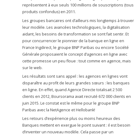
représentent à eux seuls 100 millions de souscriptions (tous
produits confondus) en 2011.
Les groupes bancaires ont d’ailleurs mis longtemps à trouver
leur modèle. Les avancées technologiques, la digitalisation
aidant, les besoins de transformation se sont fait sentir. Et
pour concurrencer le pionnier de la banque en ligne en
France Ingdirect, le groupe BNP Paribas ou encore Société
Générale proposaient le concept d’agences en ligne avec
cette promesse un peu floue : tout comme en agence, mais
sur le web.
Les résultats sont sans appel : les agences en lignes vont
disparaître au profit de leurs grandes sœurs : les banques
en ligne. En effet, quand Agence Directe totalisait 2 500
clients en 2012, Boursorama avait recruté 672 000 clients en
juin 2015. Le constat est le même pour le groupe BNP
Paribas avec la NetAgence et Hellobank!
Les retours d’expérience plus ou moins heureux des
Banques mettent en exergue le point suivant : il est besoin
d’inventer un nouveau modèle. Cela passe par un