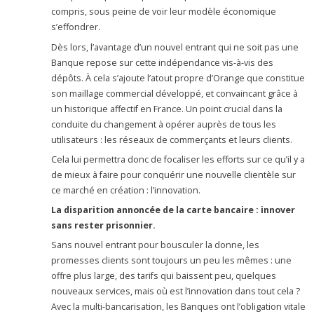
compris, sous peine de voir leur modèle économique
s’effondrer.
Dès lors, l’avantage d’un nouvel entrant qui ne soit pas une
Banque repose sur cette indépendance vis-à-vis des
dépôts. À cela s’ajoute l’atout propre d’Orange que constitue
son maillage commercial développé, et convaincant grâce à
un historique affectif en France. Un point crucial dans la
conduite du changement à opérer auprès de tous les
utilisateurs : les réseaux de commerçants et leurs clients.
Cela lui permettra donc de focaliser les efforts sur ce qu’il y a
de mieux à faire pour conquérir une nouvelle clientèle sur
ce marché en création : l’innovation.
La disparition annoncée de la carte bancaire : innover
sans rester prisonnier.
Sans nouvel entrant pour bousculer la donne, les
promesses clients sont toujours un peu les mêmes : une
offre plus large, des tarifs qui baissent peu, quelques
nouveaux services, mais où est l’innovation dans tout cela ?
Avec la multi-bancarisation, les Banques ont l’obligation vitale