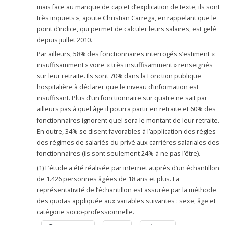
mais face au manque de cap et d’explication de texte, ils sont
très inquiets », ajoute Christian Carrega, en rappelant que le
point d’indice, qui permet de calculer leurs salaires, est gelé
depuis juillet 2010.
Par ailleurs, 58% des fonctionnaires interrogés s’estiment «
insuffisamment » voire « très insuffisamment » renseignés
sur leur retraite. Ils sont 70% dans la Fonction publique
hospitalière à déclarer que le niveau d’information est
insuffisant. Plus d’un fonctionnaire sur quatre ne sait par
ailleurs pas à quel âge il pourra partir en retraite et 60% des
fonctionnaires ignorent quel sera le montant de leur retraite.
En outre, 34% se disent favorables à l’application des règles
des régimes de salariés du privé aux carrières salariales des
fonctionnaires (ils sont seulement 24% à ne pas l’être).
(1) L’étude a été réalisée par internet auprès d’un échantillon
de 1.426 personnes âgées de 18 ans et plus. La
représentativité de l’échantillon est assurée par la méthode
des quotas appliquée aux variables suivantes : sexe, âge et
catégorie socio-professionnelle.