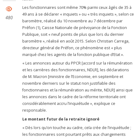
Les fonctionnaires sont même 70% parmi ceux âgés de 35 à
49 ans à se déclarer « inquiets » ou « très inquiets », selon ce
480
baromètre, réalisé du 10 novembre au 7 décembre par
Préfon (1), Caisse Nationale de prévoyance de la Fonction
Publique, soit « neuf points de plus que lors du dernier
baromètre », réalisé en août 2015. Selon Christian Carrega,
directeur général de Préfon, ce phénomène est « plus
marqué chez les agents de la fonction publique d’Etat ».
« Les annonces autour du PPCR [accord sur la rémunération
et les carrières des fonctionnaires, NDLR], les déclarations
de M. Macron [ministre de l’Economie, en septembre et
novembre derniers sur le statut non justifiable des
fonctionnaires et la rémunération au mérite, NDLR] ainsi que
les annonces dans le cadre de la réforme territoriale ont
considérablement accru l’inquiétude », explique ce
responsable.
Le montant futur de la retraite ignoré
« Dès lors qu’on touche au cadre, cela crée de l’inquiétude ;
les fonctionnaires sont pourtant prêts aux changements