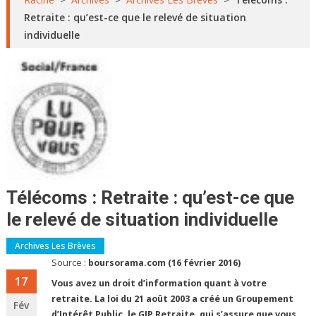
Retraite : qu’est-ce que le relevé de situation
individuelle
Télécoms : Retraite : qu’est-ce que
le relevé de situation individuelle
Archives Les Brèves
Source :
boursorama.com (16 février 2016)
17
Vous avez un droit d’information quant à votre
retraite. La loi du 21 août 2003 a créé un Groupement
Fév
d’Intérêt Public, le GIP Retraite, qui s’assure que vous