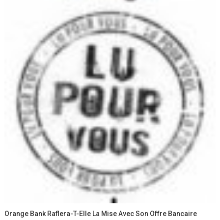
Orange Bank Raflera-T-Elle La Mise Avec Son Offre Bancaire