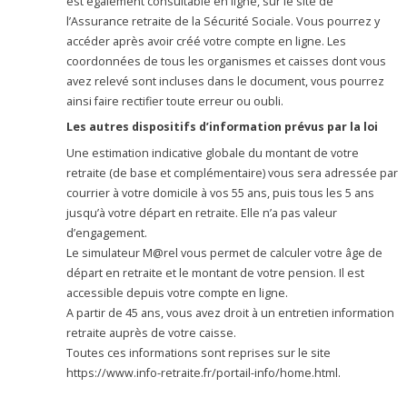
est également consultable en ligne, sur le site de
l’Assurance retraite de la Sécurité Sociale. Vous pourrez y
accéder après avoir créé votre compte en ligne. Les
coordonnées de tous les organismes et caisses dont vous
avez relevé sont incluses dans le document, vous pourrez
ainsi faire rectifier toute erreur ou oubli.
Les autres dispositifs d’information prévus par la loi
Une estimation indicative globale du montant de votre
retraite (de base et complémentaire) vous sera adressée par
courrier à votre domicile à vos 55 ans, puis tous les 5 ans
jusqu’à votre départ en retraite. Elle n’a pas valeur
d’engagement.
Le simulateur M@rel vous permet de calculer votre âge de
départ en retraite et le montant de votre pension. Il est
accessible depuis votre compte en ligne.
A partir de 45 ans, vous avez droit à un entretien information
retraite auprès de votre caisse.
Toutes ces informations sont reprises sur le site
https://www.info-retraite.fr/portail-info/home.html.