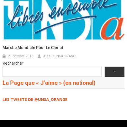
Marche Mondiale Pour Le Climat
21 octobre 2015
Auteur UNSa ORANGE
Rechercher
>
La Page que « J’aime » (en national)
LES TWEETS DE @UNSA_ORANGE