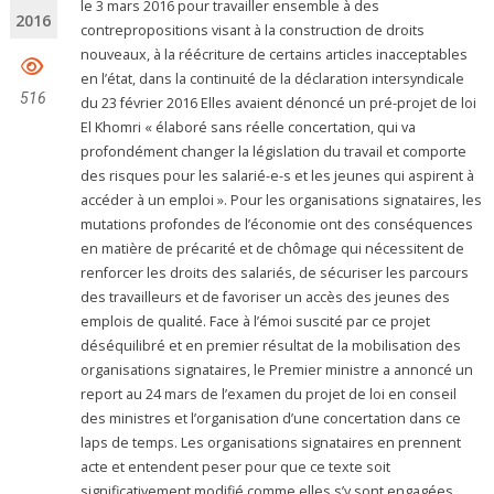
le 3 mars 2016 pour travailler ensemble à des
2016
contrepropositions visant à la construction de droits
nouveaux, à la réécriture de certains articles inacceptables
en l’état, dans la continuité de la déclaration intersyndicale
516
du 23 février 2016 Elles avaient dénoncé un pré-projet de loi
El Khomri « élaboré sans réelle concertation, qui va
profondément changer la législation du travail et comporte
des risques pour les salarié-e-s et les jeunes qui aspirent à
accéder à un emploi ». Pour les organisations signataires, les
mutations profondes de l’économie ont des conséquences
en matière de précarité et de chômage qui nécessitent de
renforcer les droits des salariés, de sécuriser les parcours
des travailleurs et de favoriser un accès des jeunes des
emplois de qualité. Face à l’émoi suscité par ce projet
déséquilibré et en premier résultat de la mobilisation des
organisations signataires, le Premier ministre a annoncé un
report au 24 mars de l’examen du projet de loi en conseil
des ministres et l’organisation d’une concertation dans ce
laps de temps. Les organisations signataires en prennent
acte et entendent peser pour que ce texte soit
significativement modifié comme elles s’y sont engagées