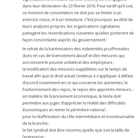
dans leur déclaration du 23 février 2016. Pour tardif qu’il soit,
ce moment de concertation ne doit pas se limiter à un
exercice creux, ni à un simulacre. C’est pourquoi, au-delà de
leurs analyses propres, les organisations signataires
partagent les revendications suivantes qu’elles porteront de
façon concordante auprès du gouvernement :
le retrait de la barémisation des indemnités prud’homales
dues en cas de licenciement abusif et des mesures qui
accroissent le pouvoir unilatéral des employeurs ;
la modification des mesures supplétives sur le temps de
travail afin que le droit actuel continue à s’appliquer à défaut
d’accord notamment en ce qui concerne les astreintes, le
fractionnement des repos, le repos des apprentis mineurs…
en matière de licenciement économique, le texte doit
permettre aux juges d’apprécier la réalité des difficultés
économiques et retirer le périmètre national ;
pour la réaffirmation du rôle intermédiaire et incontournable
de la branche ;
le fait syndical doit être reconnu quelle que soit la taille de
l’entreprise ;