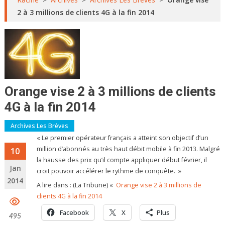
2 à 3 millions de clients 4G à la fin 2014
Orange vise 2 à 3 millions de clients
4G à la fin 2014
Archives Les Brèves
« Le premier opérateur français a atteint son objectif d’un
million d’abonnés au très haut débit mobile à fin 2013. Malgré
10
la hausse des prix qu’il compte appliquer début février, il
Jan
croit pouvoir accélérer le rythme de conquête. »
2014
A lire dans : (La Tribune) «
Orange vise 2 à 3 millions de
clients 4G à la fin 2014
Facebook
X
Plus
495