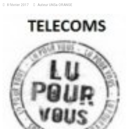
8 février 2017
Auteur UNSa ORANGE