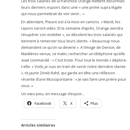
Les trois salariés de la franchise Orange mettent désormais
leurs derniers espoirs dans une « une prime supra légale
qui nous permettrait de voir venir… »
En attendant, l’heure est à la mise en cartons. « Mardi, les
rayons seront vides. Et la semaine d’après, Orange viendra
récupérer son mobilier », se désolent les trois salariés qui
tiennent à remercier tous leurs clients. « Beaucoup nous
demandent ce qu’on va devenir ». A l’image de Denise, de
Maidières venue, ce matin, rechercher un téléphone qu’elle
avait commandé : « C’est triste. Pour tout le monde » déplore-
t-elle. « Voilà, je suis en train de servir notre dernière cliente
», rit jaune Zineb Rahil, qui garde en tête une réflexion
récente d’une Mussipontaine : « Je vais faire une prière pour
vous. »
Un vœu pieu, en message d’espoir…
Facebook
X
Plus
Articles similaires