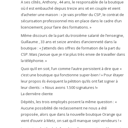
A ses côtés, Anthony , 44 ans, le responsable de la boutique
où il est embauché depuis treize ans vit en couple et vient
d’acheter une maison : « Je vais profiter du CSP, le contrat de
sécurisation professionnel mis en place dans le cadre d’un
licenciement, pour faire des formations. »
Même discours de la part du troisième salarié de l’enseigne,
Guillaume , 33 ans et seize années d’ancienneté dans la
boutique : « J’attends des offres de formation de la part du
CSP. Mais j’avoue que je n’ai plus très envie de travailler dans
la téléphonie. »
Quoi qu’il en soit, l’un comme l’autre persistent à dire que «
c’est une boutique qui fonctionne super-bien ! » Pour étayer
leur propos ils évoquent la pétition qu’ils ont fait signer à
leur clients : « Nous avons 1.500 signatures !»
La dernière cliente
Dépités, les trois employés posent la même question : «
Aucune possibilité de reclassement ne nous a été
proposée, alors que dans la nouvelle boutique Orange qui
vient d’ouvrir à Metz, on sait qu’il manque sept vendeurs ! »