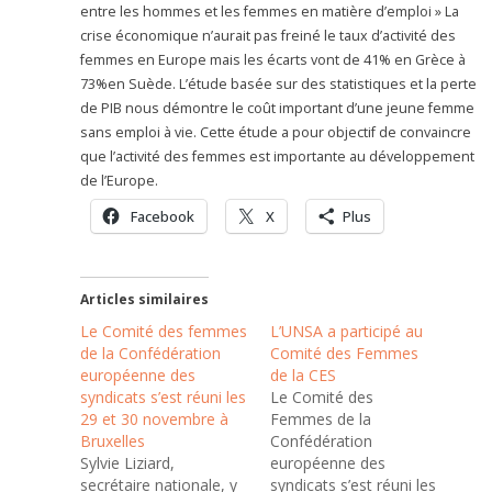
entre les hommes et les femmes en matière d’emploi » La
crise économique n’aurait pas freiné le taux d’activité des
femmes en Europe mais les écarts vont de 41% en Grèce à
73%en Suède. L’étude basée sur des statistiques et la perte
de PIB nous démontre le coût important d’une jeune femme
sans emploi à vie. Cette étude a pour objectif de convaincre
que l’activité des femmes est importante au développement
de l’Europe.
Facebook
X
Plus
Articles similaires
Le Comité des femmes
L’UNSA a participé au
de la Confédération
Comité des Femmes
européenne des
de la CES
syndicats s’est réuni les
Le Comité des
29 et 30 novembre à
Femmes de la
Bruxelles
Confédération
Sylvie Liziard,
européenne des
secrétaire nationale, y
syndicats s’est réuni les