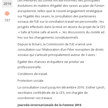
Les membres du comité ont été informés des principales
2016
évolutions en matière d’égalité des sexes au plan de l’Union
européenne, telles que le nouvel engagement stratégique
sur l’égalité des sexes, la consultation des partenaires
797
sociaux de l’UE sur la conciliation travail-vie personnelle ; les
progrès effectués dans la mise en œuvre du projet de la CES
» Safe at home safe at work » ; les discussions du comité ad
hoc sur les changements constitutionnels.
Depuis le 8 mars, la Commission de l’UE a lancé une
consultation sur l’élaboration d’un Pilier européen de droits
sociaux qui s’articule principalement autour de 3 axes :
Égalité des chances et équilibre vie privée/ vie
professionnelle.
Conditions de travail.
Protection sociale.
La consultation court jusqu’en décembre 2016 ; Esther Lynch,
secrétaire confédérale de la CES, est chargée de
coordonner ces travaux.
Journée internationale de la Femme 2016