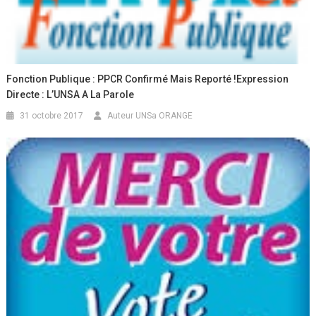
Fonction Publique : PPCR Confirmé Mais Reporté !Expression
Directe : L’UNSA A La Parole
31 octobre 2017
Auteur UNSa ORANGE