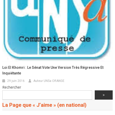
Loi El Khomri : Le Sénat Vote Une Version Très Régressive Et
Inquiétante
29 juin 2016
Auteur UNSa ORANGE
Rechercher
>
La Page que « J’aime » (en national)