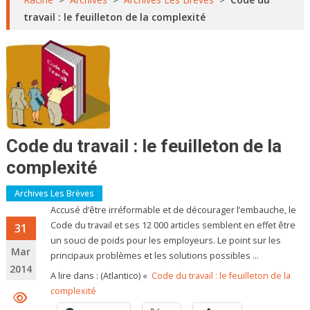
travail : le feuilleton de la complexité
Code du travail : le feuilleton de la
complexité
Archives Les Brèves
Accusé d’être irréformable et de décourager l’embauche, le
Code du travail et ses 12 000 articles semblent en effet être
31
un souci de poids pour les employeurs. Le point sur les
Mar
principaux problèmes et les solutions possibles …
2014
A lire dans : (Atlantico) «
Code du travail : le feuilleton de la
complexité