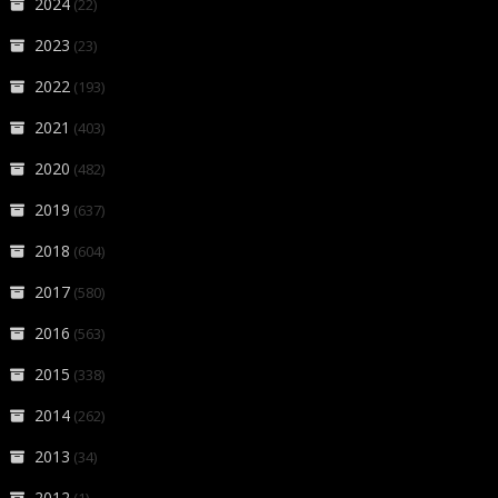
2024
(22)
2023
(23)
2022
(193)
2021
(403)
2020
(482)
2019
(637)
2018
(604)
2017
(580)
2016
(563)
2015
(338)
2014
(262)
2013
(34)
2012