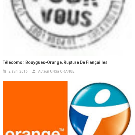
Télécoms : Bouygues-Orange, Rupture De Fiançailles
2 avril 2016
Auteur UNSa ORANGE