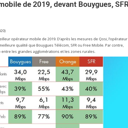
 mobile de 2019, devant Bouygues, SF
020)
eilleur opérateur mobile de 2019. D’après les mesures de Qosi, l’opérateur
eilleure qualité que Bouygues Télécom, SFR ou Free Mobile. Par contre,
p entre les grandes agglomérations et les zones rurales.