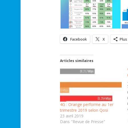
Facebook
X
Plus
Articles similaires
4G : Orange performe au 1er
trimestre 2019 selon Qosi
23 avril 2019
Dans "Revue de Presse"