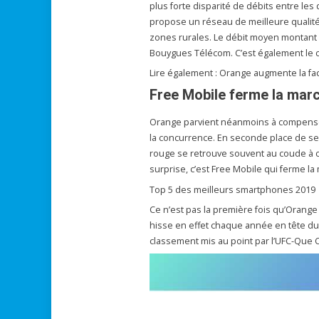
plus forte disparité de débits entre les 
propose un réseau de meilleure qualité
zones rurales. Le débit moyen montant 
Bouygues Télécom. C’est également le 
Lire également : Orange augmente la f
Free Mobile ferme la mar
Orange parvient néanmoins à compenser
la concurrence. En seconde place de ses
rouge se retrouve souvent au coude à c
surprise, c’est Free Mobile qui ferme la
Top 5 des meilleurs smartphones 2019
Ce n’est pas la première fois qu’Orange
hisse en effet chaque année en tête d
classement mis au point par l’UFC-Que Ch