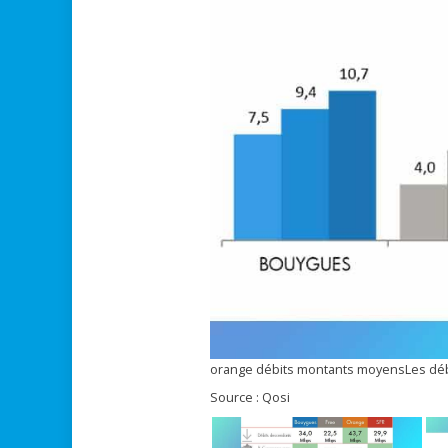
orange débits montants moyensLes débi
Source : Qosi