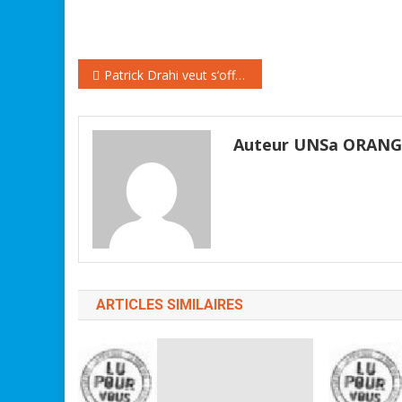
Navigation
Patrick Drahi veut s’offrir Partner pour renforcer son réseau télécoms en Israël
de
l’article
Auteur UNSa ORAN
ARTICLES SIMILAIRES