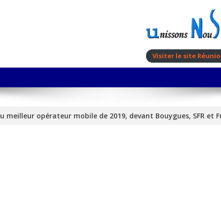
Visiter le site Réun
u meilleur opérateur mobile de 2019, devant Bouygues, SFR et F