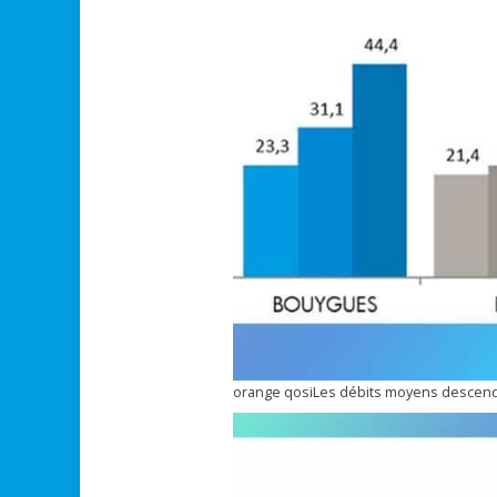
orange qosiLes débits moyens descendan