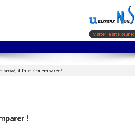
Visiter le site Réun
t arrivé, il faut s’en emparer !
emparer !