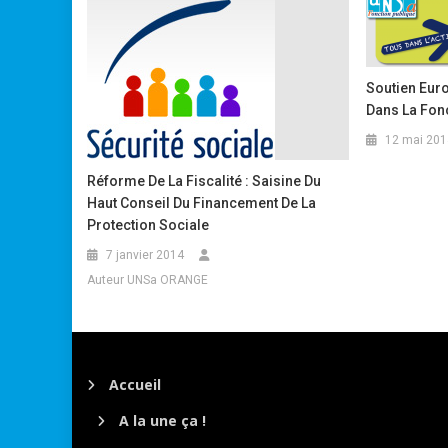
Soutien Euro
Dans La Fon
12 mai 201
Réforme De La Fiscalité : Saisine Du
Haut Conseil Du Financement De La
Protection Sociale
7 janvier 2014
Auteur UNSa ORANGE
Accueil
A la une ça !