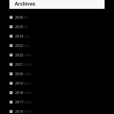
Archives
2026
(6)
2025
(9)
2024
(22)
2023
(23)
2022
(193)
2021
(403)
2020
(482)
2019
(637)
2018
(604)
2017
(580)
2016
(563)