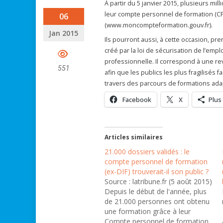
À partir du 5 janvier 2015, plusieurs mil
leur compte personnel de formation (CPF)
06
(www.moncompteformation.gouv.fr).
Jan 2015
Ils pourront aussi, à cette occasion, pr
créé par la loi de sécurisation de l’empl
professionnelle. Il correspond à une re
551
afin que les publics les plus fragilisés 
travers des parcours de formations ada
Facebook
X
Plus
Articles similaires
21.000 dossiers validés : le
compte personnel de formation
(ex-DIF) trouverait-il son public ?
Source : latribune.fr (5 août 2015)
Depuis le début de l'année, plus
de 21.000 personnes ont obtenu
une formation grâce à leur
Compte personnel de formation