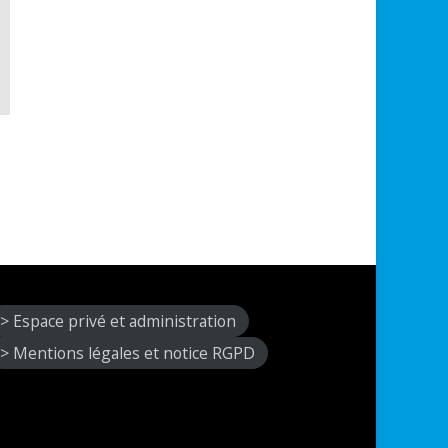
> Espace privé et administration
> Mentions légales et notice RGPD