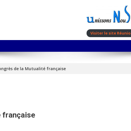
Visiter le site Réun
ngrès de la Mutualité française
 française