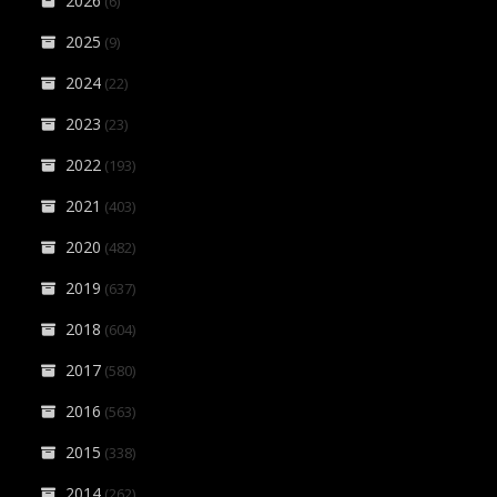
2026
(6)
2025
(9)
2024
(22)
2023
(23)
2022
(193)
2021
(403)
2020
(482)
2019
(637)
2018
(604)
2017
(580)
2016
(563)
2015
(338)
2014
(262)