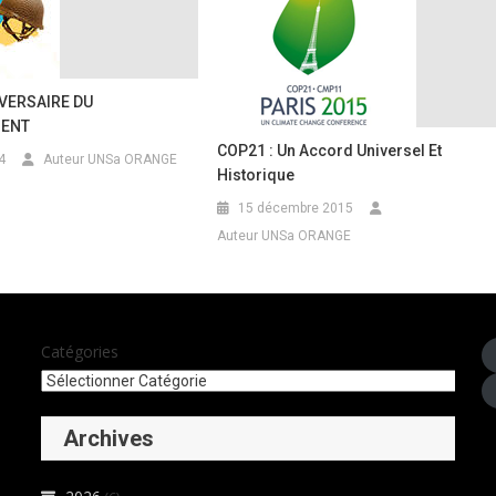
VERSAIRE DU
ENT
COP21 : Un Accord Universel Et
4
Auteur UNSa ORANGE
Historique
15 décembre 2015
Auteur UNSa ORANGE
Catégories
Archives