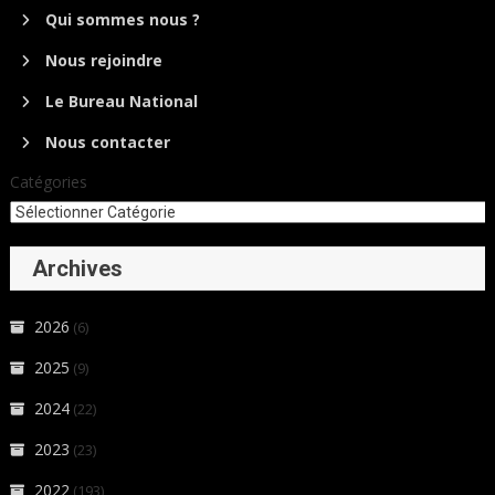
Qui sommes nous ?
Nous rejoindre
Le Bureau National
Nous contacter
Catégories
Archives
2026
(6)
2025
(9)
2024
(22)
2023
(23)
2022
(193)