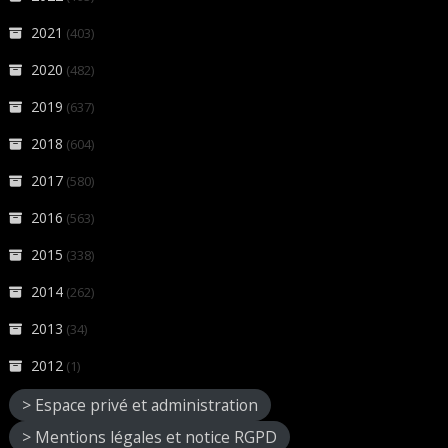
2021
(403)
2020
(482)
2019
(637)
2018
(604)
2017
(580)
2016
(563)
2015
(338)
2014
(262)
2013
(34)
2012
(1)
> Espace privé et administration
> Mentions légales et notice RGPD