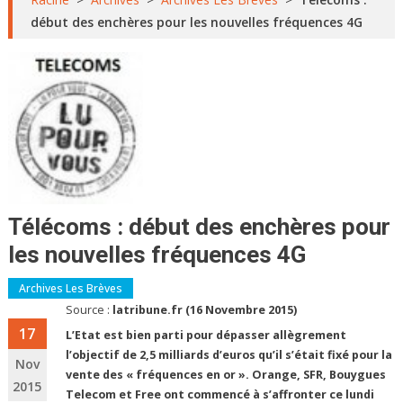
début des enchères pour les nouvelles fréquences 4G
Télécoms : début des enchères pour
les nouvelles fréquences 4G
Archives Les Brèves
Source :
latribune.fr (16 Novembre 2015)
17
L’Etat est bien parti pour dépasser allègrement
l’objectif de 2,5 milliards d’euros qu’il s’était fixé pour la
Nov
vente des « fréquences en or ». Orange, SFR, Bouygues
2015
Telecom et Free ont commencé à s’affronter ce lundi