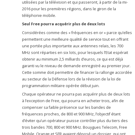
utilisées par la télévision et qui passeront, à partir de la mi-
2016 pour les premières régions, dans le giron de la
téléphonie mobile.
Seul Free pourra acquérir plus de deux lots
Considérées comme des « fréquences en or » parce qu’elles
permettent une meilleure qualité de service tout en offrant
une portée plus importante aux antennes relais, les 700
MHz sont réparties en six lots, pour lesquels l’Etat espérait
obtenir au minimum 2,5 milliards d’euros, ce qui est déjà
garanti vu le niveau de demande enregistré au premier jour.
Cette somme doit permettre de financer la rallonge accordée
au secteur de la Défense lors de la révision de la loi de
programmation militaire opérée début juin.
Chaque opérateur ne pourra pas acquérir plus de deux lots
à l’exception de Free, qui pourra en acheter trois, afin de
compenser sa faible présence sur les bandes de
fréquences proches, de 800 et 900 MHz, l’objectif étant
d’éviter qu’un opérateur puisse contrôler plus du tiers des
trois bandes 700, 800 et 900 MHz. Bouygues Telecom, Free
Mobile, Orange et SFR avaient déposé un dossier, qui ont