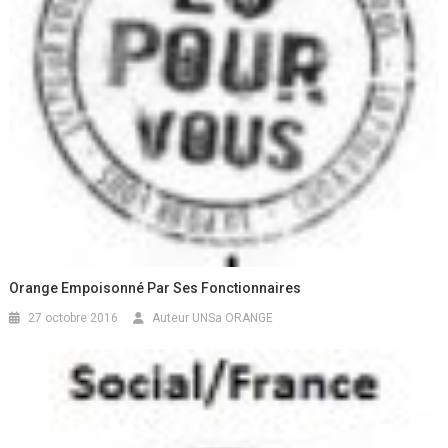
Orange Empoisonné Par Ses Fonctionnaires
27 octobre 2016
Auteur UNSa ORANGE