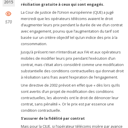
2015
résiliation gratuite à ceux qui sont engagés.
La Cour de justice de l’Union européenne (CJUE) a jugé
mercredi que les opérateurs télécoms avaient le droit
570
d’augmenter leurs prix pendant la durée de vie d’un contrat
avec engagement, pourvu que l’augmentation du tarif soit
basée sur un critère objectif tel qu’un indice des prix à la
consommation.
Jusqu’à présent rien n’interdisait aux FAI et aux opérateurs
mobiles de modifier leurs prix pendant l’exécution d’un
contrat, mais c’était alors considéré comme une modification
substantielle des conditions contractuelles qui donnait droit
à résiliation sans frais avant l’expiration de l’engagement.
Une directive de 2002 prévoit en effet que « dès lors qu’ils
sont avertis d’un projet de modification des conditions
contractuelles, les abonnés ont le droit de dénoncer leur
contrat, sans pénalité ». Or le prix est par essence une
condition contractuelle.
S’assurer de la fidélité par contrat
Mais pour la CJUE, si l’opérateur télécoms insère par avance