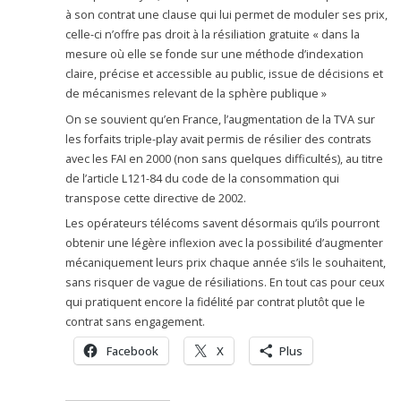
à son contrat une clause qui lui permet de moduler ses prix,
celle-ci n’offre pas droit à la résiliation gratuite « dans la
mesure où elle se fonde sur une méthode d’indexation
claire, précise et accessible au public, issue de décisions et
de mécanismes relevant de la sphère publique »
On se souvient qu’en France, l’augmentation de la TVA sur
les forfaits triple-play avait permis de résilier des contrats
avec les FAI en 2000 (non sans quelques difficultés), au titre
de l’article L121-84 du code de la consommation qui
transpose cette directive de 2002.
Les opérateurs télécoms savent désormais qu’ils pourront
obtenir une légère inflexion avec la possibilité d’augmenter
mécaniquement leurs prix chaque année s’ils le souhaitent,
sans risquer de vague de résiliations. En tout cas pour ceux
qui pratiquent encore la fidélité par contrat plutôt que le
contrat sans engagement.
Facebook
X
Plus