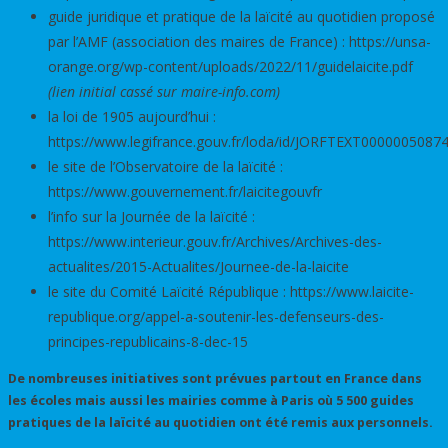
guide juridique et pratique de la laïcité au quotidien proposé
par l’AMF (association des maires de France) : https://unsa-
orange.org/wp-content/uploads/2022/11/guidelaicite.pdf
(lien initial cassé sur maire-info.com)
la loi de 1905 aujourd’hui :
https://www.legifrance.gouv.fr/loda/id/JORFTEXT0000005087
le site de l’Observatoire de la laïcité :
https://www.gouvernement.fr/laicitegouvfr
l’info sur la Journée de la laïcité :
https://www.interieur.gouv.fr/Archives/Archives-des-
actualites/2015-Actualites/Journee-de-la-laicite
le site du Comité Laïcité République : https://www.laicite-
republique.org/appel-a-soutenir-les-defenseurs-des-
principes-republicains-8-dec-15
De nombreuses initiatives sont prévues partout en France dans
les écoles mais aussi les mairies comme à Paris où 5 500 guides
pratiques de la laïcité au quotidien ont été remis aux personnels.