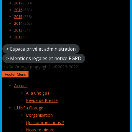
2017
(580)
2016
(563)
2015
(338)
2014
(262)
2013
(34)
2012
(1)
> Espace privé et administration
> Mentions légales et notice RGPD
UNSA Orange (copyright) - ©2013-2022
Footer Menu
Accueil
A la une ça !
Revue de Presse
L’UNSa Orange
L’organisation
Qui sommes nous ?
Nous rejoindre