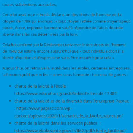
toutes subventions aux cultes.
Cette loi avait pour mère la déclaration des droits de l’homme et du
citoyen de 1789 qui énonçait : « tout citoyen (athée comme croyant) peut
parler, écrire, imprimer librement sauf à répondre de l’abus de cette
liberté dans les cas déterminés par la loi ».
Cela fut confirmé par la Déclaration universelle des droits de l’homme
de 1948 qui estime encore aujourd’hui que « tout individu a droit à la
liberté d’opinion et d’expression sans être inquiété pour cela ».
Aujourd’hui, on retrouve la laïcité dans les écoles, certaines entreprises,
la fonction publique et les mairies sous forme de charte ou de guides :
charte de la laïcité à l’école :
https://www.education.gouv.fr/la-laicite-l-ecole-12482
charte de la laïcité et de la diversité dans l’entreprise Paprec
: https://www.paprec.com/wp-
content/uploads/2020/11/charte_de_la_laicite_paprec.pdf
charte de la laïcité dans les services publics :
https://www.ebola.sante.gouv.fr/IMG/pdf/charte_laicite.pdf