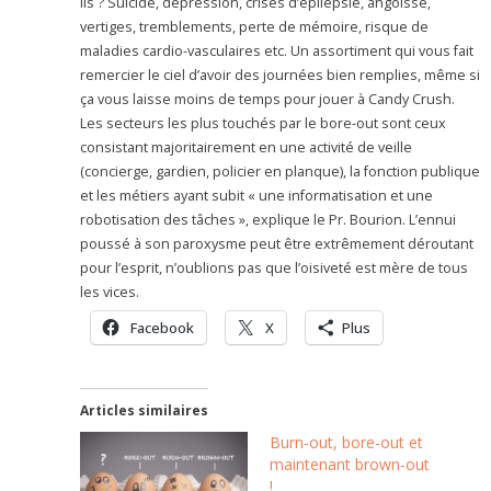
ils ? Suicide, dépression, crises d’épilepsie, angoisse,
vertiges, tremblements, perte de mémoire, risque de
maladies cardio-vasculaires etc. Un assortiment qui vous fait
remercier le ciel d’avoir des journées bien remplies, même si
ça vous laisse moins de temps pour jouer à Candy Crush.
Les secteurs les plus touchés par le bore-out sont ceux
consistant majoritairement en une activité de veille
(concierge, gardien, policier en planque), la fonction publique
et les métiers ayant subit « une informatisation et une
robotisation des tâches », explique le Pr. Bourion. L’ennui
poussé à son paroxysme peut être extrêmement déroutant
pour l’esprit, n’oublions pas que l’oisiveté est mère de tous
les vices.
Facebook
X
Plus
Articles similaires
Burn-out, bore-out et
maintenant brown-out
!