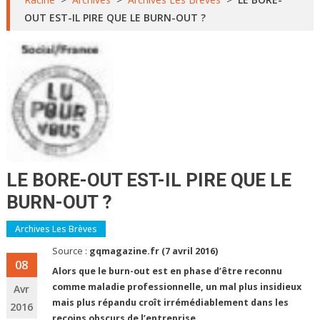
OUT EST-IL PIRE QUE LE BURN-OUT ?
LE BORE-OUT EST-IL PIRE QUE LE
BURN-OUT ?
Archives Les Brèves
Source :
gqmagazine.fr (7 avril 2016)
08
Alors que le burn-out est en phase d’être reconnu
comme maladie professionnelle, un mal plus insidieux
Avr
mais plus répandu croît irrémédiablement dans les
2016
recoins obscurs de l’entreprise.