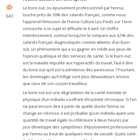
Le bore-out, ou épuisement professionnel par l’ennui,
touche près de 30% des salariés français, comme nous
543
l’apprend l’émission de France Culture Les Pieds sur Terre
consacrée à ce sujet et diffusée le 6 avril. Un chiffre
retentissement, surtout lorsqu’on le compare aux 4,5% des
salariés français diagnostiqués comme atteints d’un burn-
out, un phénomène qui a su gagner en crédit aux yeux de
l’opinion publique et des services de santé. Si le burn-out
est la maladie imputée aux hyperactifs du travail, faut-il dire
du bore-out qu’il est la pénitence des paresseux ? Pourtant,
les dommages qu’il inflige sont plus dévastateurs encore
que ceux de son cousin travailleur.
Le bore-out est une dégradation de la santé mentale et
physique d’un individu souffrant d’inactivité chronique. Si l’on
ne peut encore dire à partir de quelle durée l’ennui se
change en névrose, il est probable qu’un individu ayant une
quantité de travail égale ou inférieure à deux heures par
jour développe des symptômes d’épuisement professionnel
par l’ennui au bout de quelques mois de vacuité. Quels sont-