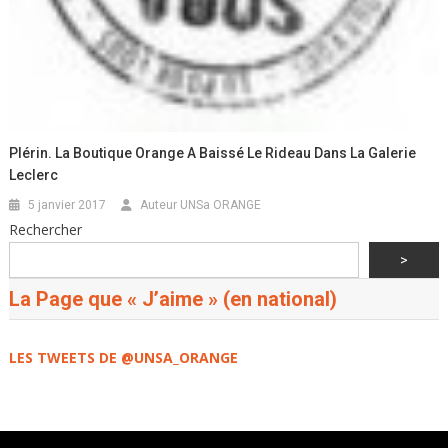
Plérin. La Boutique Orange A Baissé Le Rideau Dans La Galerie
Leclerc
5 janvier 2017
Auteur UNSa ORANGE
Rechercher
>
La Page que « J’aime » (en national)
LES TWEETS DE @UNSA_ORANGE