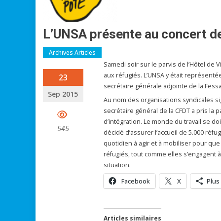
L’UNSA présente au concert de 
Archives Articles
Samedi soir sur le parvis de l’Hôtel de V
aux réfugiés. L’UNSA y était représentée
23
secrétaire générale adjointe de la Fess
Sep 2015
Au nom des organisations syndicales sig
secrétaire général de la CFDT a pris la p
d’intégration. Le monde du travail se do
545
décidé d’assurer l’accueil de 5.000 réfu
quotidien à agir et à mobiliser pour qu
réfugiés, tout comme elles s’engagent à 
situation.
Facebook
X
Plus
Articles similaires