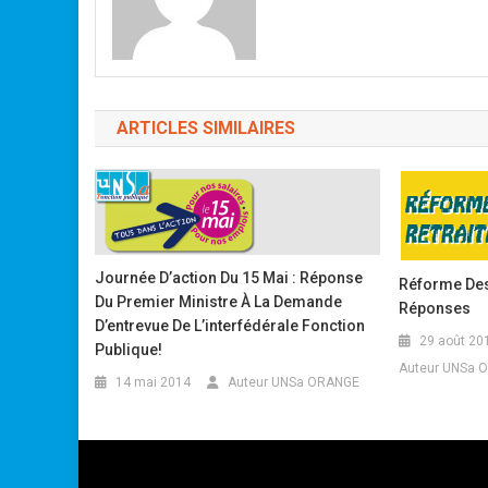
ARTICLES SIMILAIRES
Journée D’action Du 15 Mai : Réponse
Réforme Des 
Du Premier Ministre À La Demande
Réponses
D’entrevue De L’interfédérale Fonction
29 août 20
Publique!
Auteur UNSa 
14 mai 2014
Auteur UNSa ORANGE