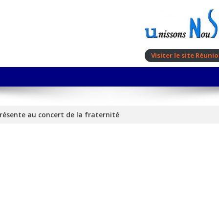
Visiter le site Réun
résente au concert de la fraternité