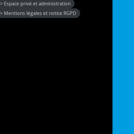
> Espace privé et administration
> Mentions légales et notice RGPD