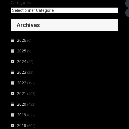
Catégories
Archives
2026
(6)
2025
(9)
2024
(22)
2023
(23)
2022
(193)
2021
(403)
2020
(482)
2019
(637)
2018
(604)