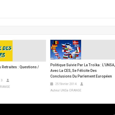
Politique Suivie Par La Troïka : L’UNSA
Retraites : Questions /
Avec La CES, Se Félicite Des
Conclusions Du Parlement Européen
13
25 février 2014
ORANGE
Auteur UNSa ORANGE