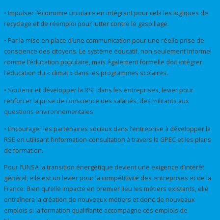
• Impulser l’économie circulaire en intégrant pour cela les logiques de
recyclage et de réemploi pour lutter contre le gaspillage.
• Par la mise en place d’une communication pour une réelle prise de
conscience des citoyens. Le système éducatif, non seulement informel
comme l’éducation populaire, mais également formelle doit intégrer
l’éducation du « climat » dans les programmes scolaires.
• Soutenir et développer la RSE dans les entreprises, levier pour
renforcer la prise de conscience des salariés, des militants aux
questions environnementales.
• Encourager les partenaires sociaux dans l’entreprise à développer la
RSE en utilisant l’information-consultation à travers la GPEC et les plans
de formation.
Pour l’UNSA la transition énergétique devient une exigence d’intérêt
général, elle est un levier pour la compétitivité des entreprises et de la
France. Bien qu’elle impacte en premier lieu les métiers existants, elle
entraînera la création de nouveaux métiers et donc de nouveaux
emplois si la formation qualifiante accompagne ces emplois de