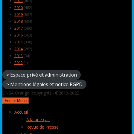
2021
(403)
2020
(482)
2019
(637)
2018
(604)
2017
(580)
2016
(563)
2015
(338)
2014
(262)
2013
(34)
2012
(1)
> Espace privé et administration
> Mentions légales et notice RGPD
UNSA Orange (copyright) - ©2013-2022
Footer Menu
Accueil
A la une ça !
Revue de Presse