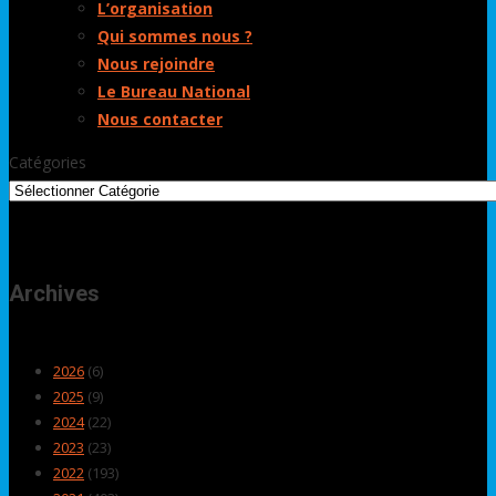
L’organisation
Qui sommes nous ?
Nous rejoindre
Le Bureau National
Nous contacter
Catégories
Archives
2026
(6)
2025
(9)
2024
(22)
2023
(23)
2022
(193)