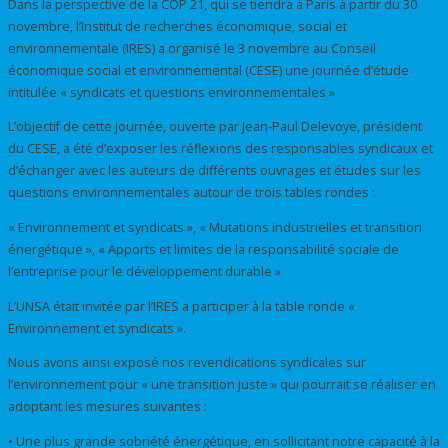
Dans la perspective de la COP 21, qui se tiendra à Paris à partir du 30
novembre, l’Institut de recherches économique, social et
environnementale (IRES) a organisé le 3 novembre au Conseil
économique social et environnemental (CESE) une journée d’étude
intitulée « syndicats et questions environnementales »
L’objectif de cette journée, ouverte par Jean-Paul Delevoye, président
du CESE, a été d’exposer les réflexions des responsables syndicaux et
d’échanger avec les auteurs de différents ouvrages et études sur les
questions environnementales autour de trois tables rondes :
« Environnement et syndicats », « Mutations industrielles et transition
énergétique », « Apports et limites de la responsabilité sociale de
l’entreprise pour le développement durable »
L’UNSA était invitée par l’IRES a participer à la table ronde «
Environnement et syndicats ».
Nous avons ainsi exposé nos revendications syndicales sur
l’environnement pour « une transition juste » qui pourrait se réaliser en
adoptant les mesures suivantes :
• Une plus grande sobriété énergétique, en sollicitant notre capacité à la