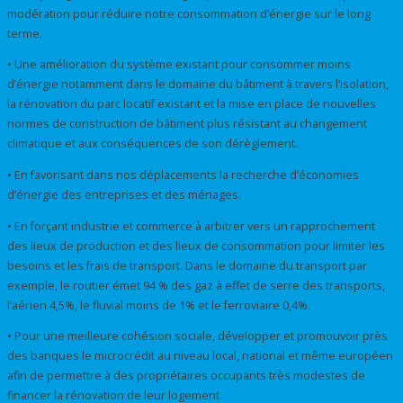
modération pour réduire notre consommation d’énergie sur le long
terme.
• Une amélioration du système existant pour consommer moins
d’énergie notamment dans le domaine du bâtiment à travers l’isolation,
la rénovation du parc locatif existant et la mise en place de nouvelles
normes de construction de bâtiment plus résistant au changement
climatique et aux conséquences de son dérèglement.
• En favorisant dans nos déplacements la recherche d’économies
d’énergie des entreprises et des ménages.
• En forçant industrie et commerce à arbitrer vers un rapprochement
des lieux de production et des lieux de consommation pour limiter les
besoins et les frais de transport. Dans le domaine du transport par
exemple, le routier émet 94 % des gaz à effet de serre des transports,
l’aérien 4,5%, le fluvial moins de 1% et le ferroviaire 0,4%.
• Pour une meilleure cohésion sociale, développer et promouvoir près
des banques le microcrédit au niveau local, national et même européen
afin de permettre à des propriétaires occupants très modestes de
financer la rénovation de leur logement.